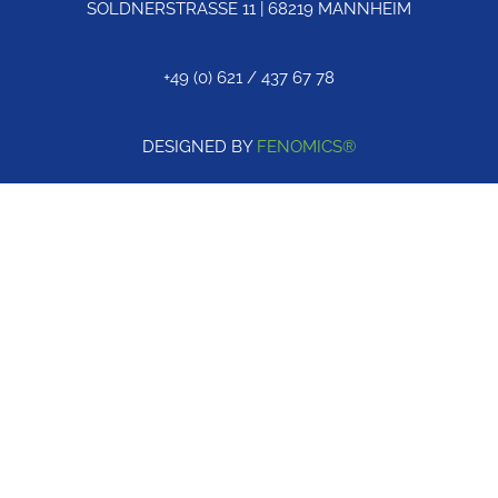
SOLDNERSTRASSE 11 | 68219 MANNHEIM
+49 (0) 621 / 437 67 78
DESIGNED BY
FENOMICS®