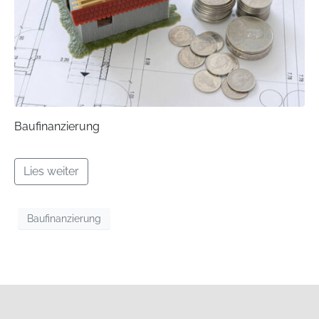
Baufinanzierung
Lies weiter
Baufinanzierung