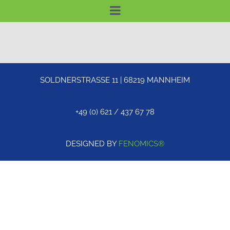
SOLDNERSTRASSE 11 | 68219 MANNHEIM
+49 (0) 621 / 437 67 78
DESIGNED BY
FENOMICS®